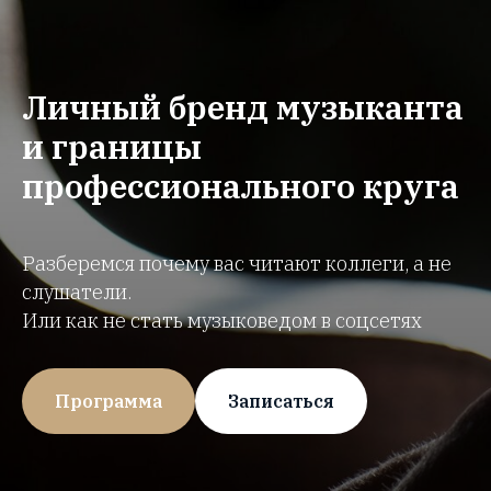
Личный бренд музыканта
и границы
профессионального круга
Разберемся почему вас читают коллеги, а не
слушатели.
Или как не стать музыковедом в соцсетях
Программа
Записаться